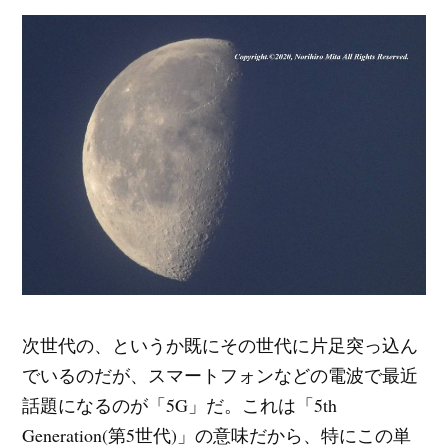
次世代の、というか既にその世代に片足突っ込ん
でいるのだが、スマートフォンなどの電波で最近
話題になるのが「5G」だ。これは「5th
Generation(第5世代)」の意味だから、特にこの単