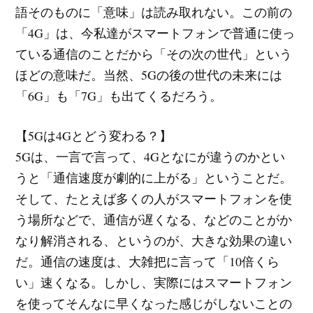
語そのものに「意味」は読み取れない。この前の
「4G」は、今私達がスマートフォンで普通に使っ
ている通信のことだから「その次の世代」という
ほどの意味だ。当然、5Gの後の世代の未来には
「6G」も「7G」も出てくるだろう。
【5Gは4Gとどう変わる？】
5Gは、一言で言って、4Gとなにが違うのかとい
うと「通信速度が劇的に上がる」ということだ。
そして、たとえば多くの人がスマートフォンを使
う場所などで、通信が遅くなる、などのことがか
なり解消される、というのが、大きな効果の違い
だ。通信の速度は、大雑把に言って「10倍くら
い」速くなる。しかし、実際にはスマートフォン
を使ってそんなに早くなった感じがしないことの