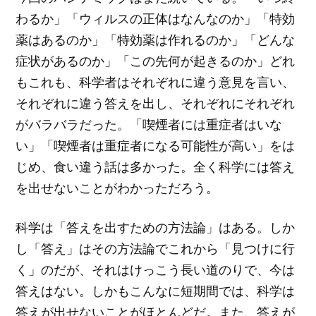
わるか」「ウィルスの正体はなんなのか」「特効
薬はあるのか」「特効薬は作れるのか」「どんな
症状があるのか」「この先何が起きるのか」どれ
もこれも、科学者はそれぞれに違う意見を言い、
それぞれに違う答えを出し、それぞれにそれぞれ
がバラバラだった。「喫煙者には重症者はいな
い」「喫煙者は重症者になる可能性が高い」をは
じめ、食い違う話は多かった。全く科学には答え
を出せないことがわかっただろう。
科学は「答えを出すための方法論」はある。しか
し「答え」はその方法論でこれから「見つけに行
く」のだが、それはけっこう長い道のりで、今は
答えはない。しかもこんなに短期間では、科学は
答えが出せないことがほとんどだ。また、答えが