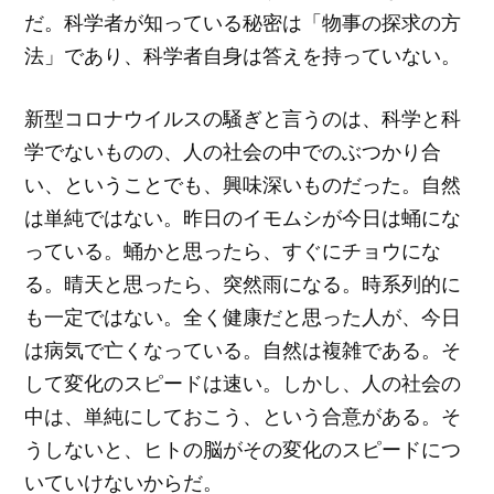
だ。科学者が知っている秘密は「物事の探求の方
法」であり、科学者自身は答えを持っていない。
新型コロナウイルスの騒ぎと言うのは、科学と科
学でないものの、人の社会の中でのぶつかり合
い、ということでも、興味深いものだった。自然
は単純ではない。昨日のイモムシが今日は蛹にな
っている。蛹かと思ったら、すぐにチョウにな
る。晴天と思ったら、突然雨になる。時系列的に
も一定ではない。全く健康だと思った人が、今日
は病気で亡くなっている。自然は複雑である。そ
して変化のスピードは速い。しかし、人の社会の
中は、単純にしておこう、という合意がある。そ
うしないと、ヒトの脳がその変化のスピードにつ
いていけないからだ。