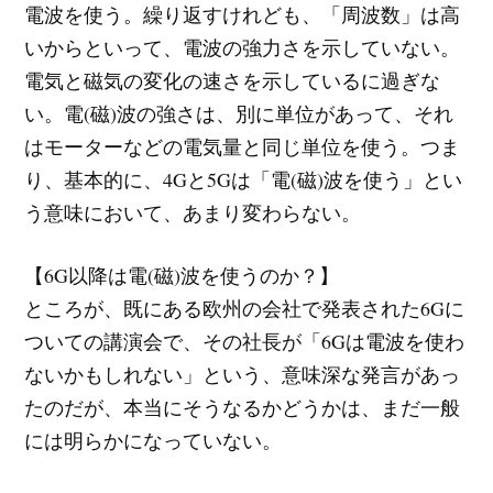
電波を使う。繰り返すけれども、「周波数」は高
いからといって、電波の強力さを示していない。
電気と磁気の変化の速さを示しているに過ぎな
い。電(磁)波の強さは、別に単位があって、それ
はモーターなどの電気量と同じ単位を使う。つま
り、基本的に、4Gと5Gは「電(磁)波を使う」とい
う意味において、あまり変わらない。
【6G以降は電(磁)波を使うのか？】
ところが、既にある欧州の会社で発表された6Gに
ついての講演会で、その社長が「6Gは電波を使わ
ないかもしれない」という、意味深な発言があっ
たのだが、本当にそうなるかどうかは、まだ一般
には明らかになっていない。