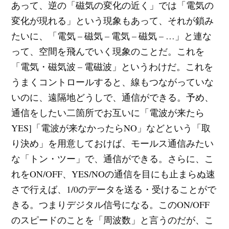
あって、逆の「磁気の変化の近く」では「電気の
変化が現れる」という現象もあって、それが鎖み
たいに、「電気 – 磁気 – 電気 – 磁気 – …」と連な
って、空間を飛んでいく現象のことだ。これを
「電気・磁気波 – 電磁波」というわけだ。これを
うまくコントロールすると、線もつながっていな
いのに、遠隔地どうしで、通信ができる。予め、
通信をしたい二箇所でお互いに「電波が来たら
YES]「電波が来なかったらNO」などという「取
り決め」を用意しておけば、モールス通信みたい
な「トン・ツー」で、通信ができる。さらに、こ
れをON/OFF、YES/NOの通信を目にも止まらぬ速
さで行えば、1/0のデータを送る・受けることがで
きる。つまりデジタル信号になる。このON/OFF
のスピードのことを「周波数」と言うのだが、こ