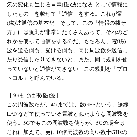
気の変化も生じる＝電(磁)波になる)として情報に
したもの」を載せて「通信」をする。これが電
(磁)波通信の基本だ。そして、この「情報の載せ
方」には規則が非常にたくさんあって、それのど
れかを使って通信をするのだ。もちろん、電(磁)
波を送る側も、受ける側も、同じ周波数を送信し
たり受信したりできないと、また、同じ規則を使
っていないと通信ができない。この規則を「プロ
トコル」と呼んでいる。
【5Gまでは電(磁)波】
この周波数だが、4Gまでは、数GHzという、無線
LANなどで使っている電波と似たような周波数を
使う。5Gでもこの周波数を使うが、5Gの場合は
これに加えて、更に10倍周波数の高い数十GHzの