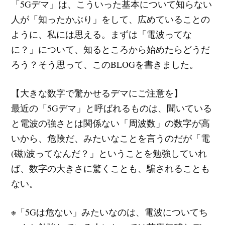
「5Gデマ」は、こういった基本について知らない
人が「知ったかぶり」をして、広めていることの
ように、私には思える。まずは「電波ってな
に？」について、知るところから始めたらどうだ
ろう？そう思って、このBLOGを書きました。
【大きな数字で驚かせるデマにご注意を】
最近の「5Gデマ」と呼ばれるものは、聞いている
と電波の強さとは関係ない「周波数」の数字が高
いから、危険だ、みたいなことを言うのだが「電
(磁)波ってなんだ？」ということを勉強していれ
ば、数字の大きさに驚くことも、騙されることも
ない。
※「5Gは危ない」みたいなのは、電波についてち