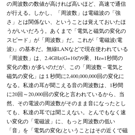
の周波数の数値が高ければ高いほど、高速で通信
が行える。しかし、「周波数」は電磁波の「強
さ」とは関係ない、ということは覚えておいたほ
うがいいだろう。あくまで「電気と磁気の変化の
スピード」が「周波数」だ。これが「電磁波(電
波)」の基本だ。無線LANなどで現在使われている
「周波数」は、2.4GHz(G=10の9乗、Hz=1秒間の
変化の数) が多いのだが、この「周波数 – 電気と
磁気の変化」は１秒間に2,400,000,000回の変化に
なる。私達の耳が聞こえる音の周波数は、1秒間
に20回～20,000回の変化と言われているから、当
然、その電波の周波数がそのまま音になったとし
ても、私達の耳では聞こえない。とんでもなく速
い変化の「電磁波」に、もっと周波数の低い
「音」を「電気の変化(ということはその近くで磁